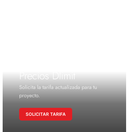
Precios Dlimit
Solicita la tarifa actualizada para tu
proyecto.
SOLICITAR TARIFA