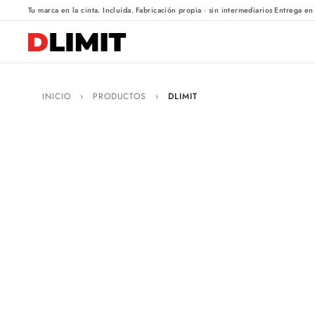
·
·
Tu marca en la cinta. Incluida.
Fabricación propia · sin intermediarios
Entrega en
INICIO
›
PRODUCTOS
›
DLIMIT