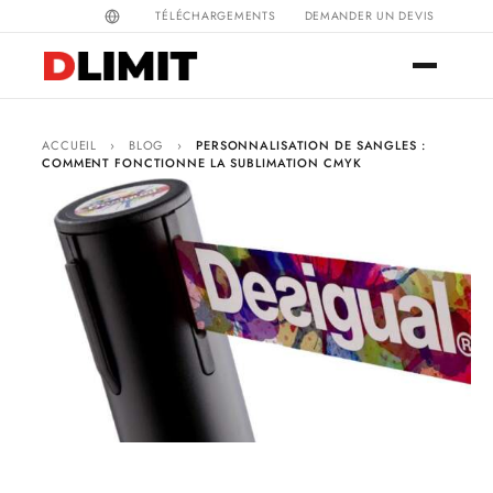
TÉLÉCHARGEMENTS
DEMANDER UN DEVIS
ACCUEIL
›
BLOG
›
PERSONNALISATION DE SANGLES :
COMMENT FONCTIONNE LA SUBLIMATION CMYK