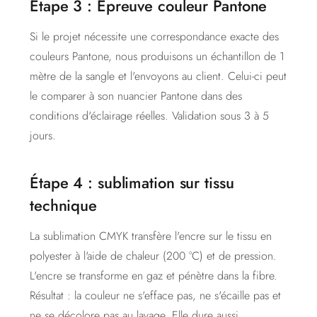
Étape 3 : Épreuve couleur Pantone
Si le projet nécessite une correspondance exacte des
couleurs Pantone, nous produisons un échantillon de 1
mètre de la sangle et l'envoyons au client. Celui-ci peut
le comparer à son nuancier Pantone dans des
conditions d'éclairage réelles. Validation sous 3 à 5
jours.
Étape 4 : sublimation sur tissu
technique
La sublimation CMYK transfère l'encre sur le tissu en
polyester à l'aide de chaleur (200 °C) et de pression.
L'encre se transforme en gaz et pénètre dans la fibre.
Résultat : la couleur ne s'efface pas, ne s'écaille pas et
ne se décolore pas au lavage. Elle dure aussi