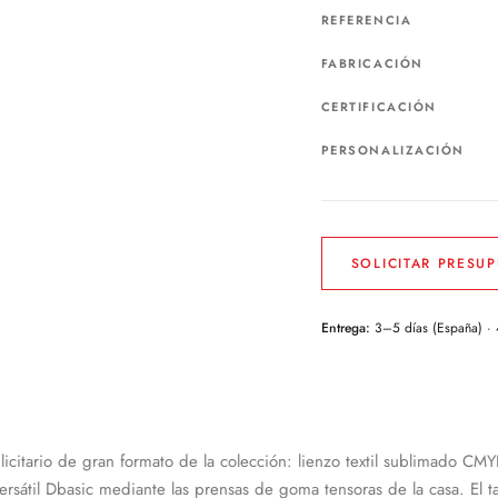
REFERENCIA
FABRICACIÓN
CERTIFICACIÓN
PERSONALIZACIÓN
SOLICITAR PRESU
Entrega:
3–5 días (España) ·
icitario de gran formato de la colección: lienzo textil sublimado CM
sátil Dbasic mediante las prensas de goma tensoras de la casa. El 