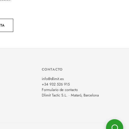
NTA
CONTACTO
info@dlimit.es
+34 932 526 915
Formulario de contacto
Dlimit Tactic S.L. · Mataró, Barcelona