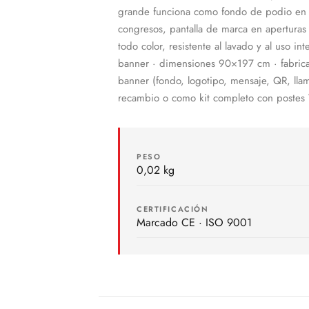
grande funciona como fondo de podio en fe
congresos, pantalla de marca en aperturas 
todo color, resistente al lavado y al uso
banner · dimensiones 90×197 cm · fabrica
banner (fondo, logotipo, mensaje, QR, lla
recambio o como kit completo con postes V
PESO
0,02 kg
CERTIFICACIÓN
Marcado CE · ISO 9001