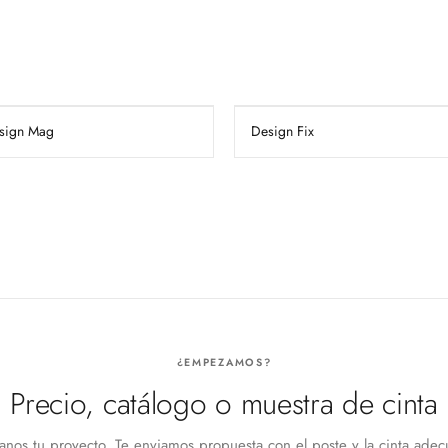
sign Mag
Design Fix
¿EMPEZAMOS?
Precio, catálogo o muestra de cinta
anos tu proyecto. Te enviamos propuesta con el poste y la cinta adec