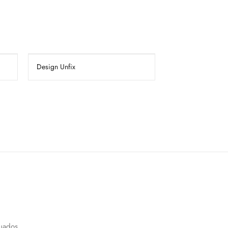
Design Unfix
uados.