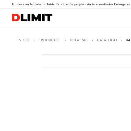
·
·
Tu marca en la cinta. Incluida.
Fabricación propia · sin intermediarios
Entrega en
INICIO
›
PRODUCTOS
›
DCLASSIC
›
CATÁLOGO
›
BA