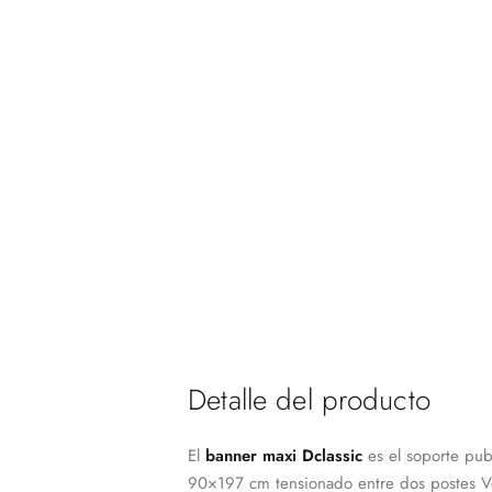
Detalle del producto
El
banner maxi Dclassic
es el soporte publ
90×197 cm tensionado entre dos postes Ver