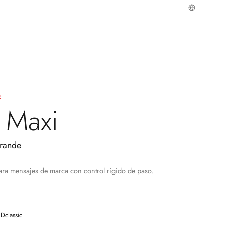
C
 Maxi
grande
ra mensajes de marca con control rígido de paso.
Dclassic