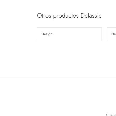
Otros productos Dclassic
Design
De
Cuént