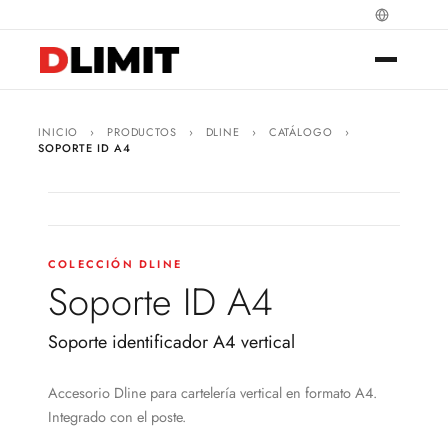
INICIO
›
PRODUCTOS
›
DLINE
›
CATÁLOGO
›
SOPORTE ID A4
COLECCIÓN DLINE
Soporte ID A4
Soporte identificador A4 vertical
Accesorio Dline para cartelería vertical en formato A4.
Integrado con el poste.