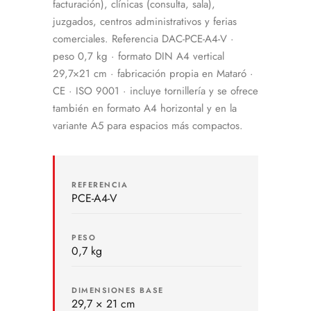
facturación), clínicas (consulta, sala),
juzgados, centros administrativos y ferias
comerciales. Referencia DAC-PCE-A4-V ·
peso 0,7 kg · formato DIN A4 vertical
29,7×21 cm · fabricación propia en Mataró ·
CE · ISO 9001 · incluye tornillería y se ofrece
también en formato A4 horizontal y en la
variante A5 para espacios más compactos.
REFERENCIA
PCE-A4-V
PESO
0,7 kg
DIMENSIONES BASE
29,7 × 21 cm