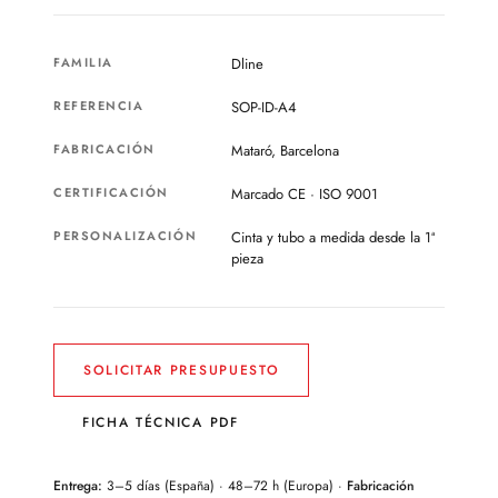
FAMILIA
Dline
REFERENCIA
SOP-ID-A4
FABRICACIÓN
Mataró, Barcelona
CERTIFICACIÓN
Marcado CE · ISO 9001
PERSONALIZACIÓN
Cinta y tubo a medida desde la 1ª
pieza
SOLICITAR PRESUPUESTO
FICHA TÉCNICA PDF
Entrega:
3–5 días (España) · 48–72 h (Europa) ·
Fabricación