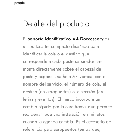
propia
.
Detalle del producto
El
soporte identificativo A4 Daccessory
es
un portacartel compacto diseñado para
identificar la cola o el destino que
corresponde a cada poste separador: se
monta directamente sobre el cabezal del
poste y expone una hoja A4 vertical con el
nombre del servicio, el número de cola, el
destino (en aeropuertos) o la sección (en
ferias y eventos). El marco incorpora un
cambio rápido por la cara frontal que permite
reordenar toda una instalación en minutos
cuando la agenda cambia. Es el accesorio de
referencia para aeropuertos (embarque,