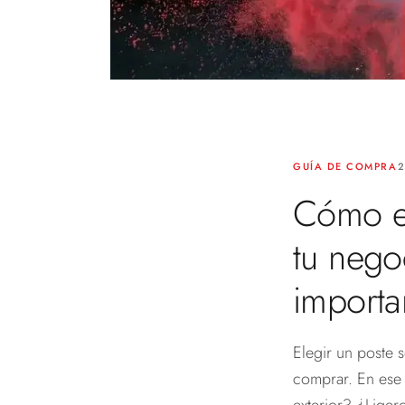
GUÍA DE COMPRA
2
Cómo el
tu nego
importa
Elegir un poste 
comprar. En ese 