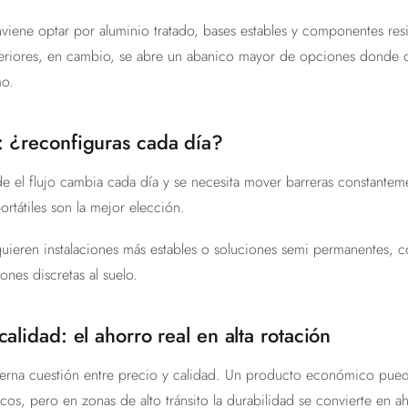
viene optar por aluminio tratado, bases estables y componentes resis
nteriores, en cambio, se abre un abanico mayor de opciones donde 
mo.
: ¿reconfiguras cada día?
 el flujo cambia cada día y se necesita mover barreras constantem
ortátiles son la mejor elección.
uieren instalaciones más estables o soluciones semi permanentes, 
ones discretas al suelo.
calidad: el ahorro real en alta rotación
terna cuestión entre precio y calidad. Un producto económico puede
cos, pero en zonas de alto tránsito la durabilidad se convierte en ah