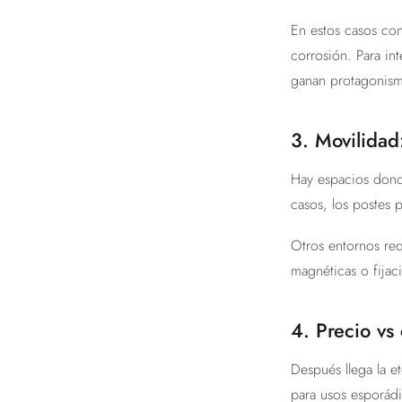
En estos casos con
corrosión. Para i
ganan protagonis
3. Movilidad
Hay espacios donde
casos, los postes p
Otros entornos req
magnéticas o fijaci
4. Precio vs 
Después llega la e
para usos esporádi