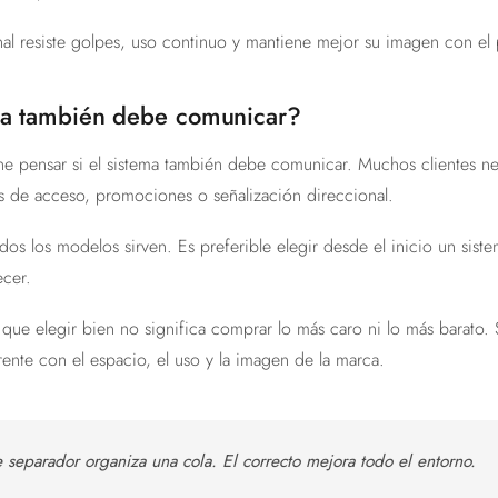
al resiste golpes, uso continuo y mantiene mejor su imagen con el
ema también debe comunicar?
ne pensar si el sistema también debe comunicar. Muchos clientes ne
es de acceso, promociones o señalización direccional.
dos los modelos sirven. Es preferible elegir desde el inicio un sist
ecer.
que elegir bien no significa comprar lo más caro ni lo más barato. Si
ente con el espacio, el uso y la imagen de la marca.
separador organiza una cola. El correcto mejora todo el entorno.