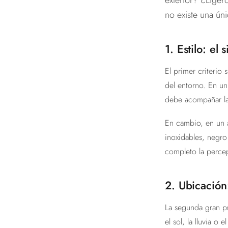
exterior? ¿Liger
no existe una ún
1. Estilo: el
El primer criterio 
del entorno. En un
debe acompañar la 
En cambio, en un 
inoxidables, negro
completo la perce
2. Ubicación:
La segunda gran pr
el sol, la lluvia o