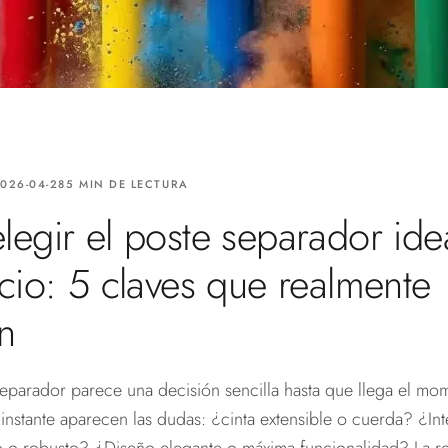
026-04-28
5 MIN DE LECTURA
egir el poste separador ide
cio: 5 claves que realmente
n
separador parece una decisión sencilla hasta que llega el mo
instante aparecen las dudas: ¿cinta extensible o cuerda? ¿Int