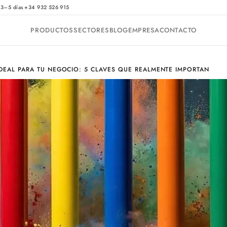
·
 3–5 días
+34 932 526 915
PRODUCTOS
SECTORES
BLOG
EMPRESA
CONTACTO
DEAL PARA TU NEGOCIO: 5 CLAVES QUE REALMENTE IMPORTAN