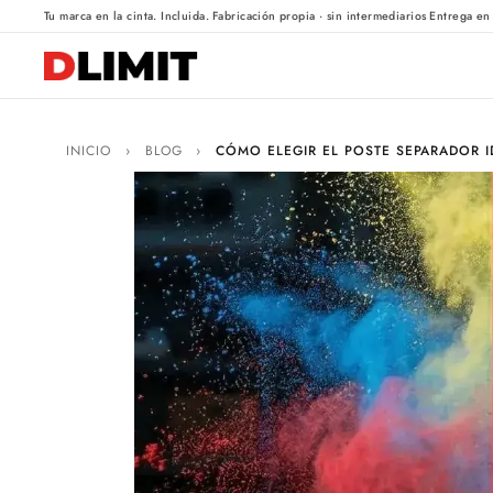
·
·
Tu marca en la cinta. Incluida.
Fabricación propia · sin intermediarios
Entrega en
INICIO
›
BLOG
›
CÓMO ELEGIR EL POSTE SEPARADOR I