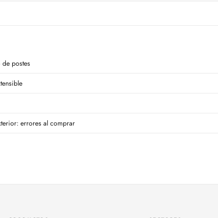
 de postes
tensible
xterior: errores al comprar