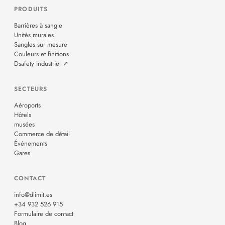
PRODUITS
Barrières à sangle
Unités murales
Sangles sur mesure
Couleurs et finitions
Dsafety industriel ↗
SECTEURS
Aéroports
Hôtels
musées
Commerce de détail
Événements
Gares
CONTACT
info@dlimit.es
+34 932 526 915
Formulaire de contact
Blog