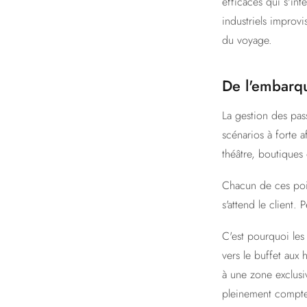
efficaces qui s'in
industriels improvi
du voyage.
De l'embarqu
La gestion des pass
scénarios à forte 
théâtre, boutiques
Chacun de ces poin
s'attend le client.
C'est pourquoi les 
vers le buffet aux
à une zone exclusi
pleinement compte.