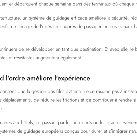
ent et débarquent chaque semaine dans des terminaux où chaque 
astructure, un système de guidage efficace améliore la sécurité, rédu
renforce l’image de l’opérateur auprès de passagers internationaux h
ntinuera de se développer en tant que destination. Et avec elle, le 
antes et résistantes augmentera également.
d l'ordre améliore l'expérience
ensons que la gestion des files d'attente ne se résume pas à installe
 les déplacements, de réduire les frictions et de contribuer à rendre 
e.
uaires aux hôtels, en passant par les aéroports ou les grands événe
ystèmes de guidage européens conçus pour durer et s'intégrer natu