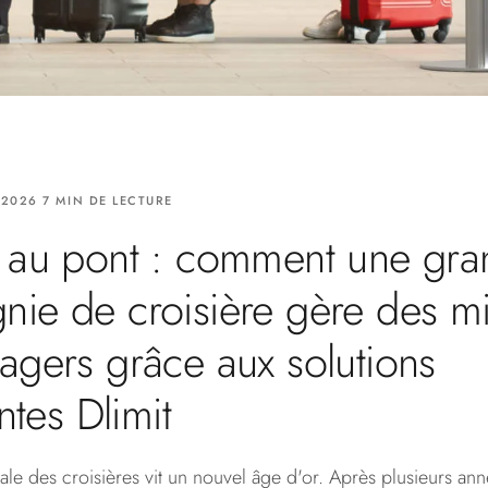
2026 7 MIN DE LECTURE
 au pont : comment une gr
ie de croisière gère des mil
agers grâce aux solutions
entes Dlimit
ale des croisières vit un nouvel âge d'or. Après plusieurs an