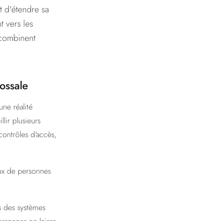
t d'étendre sa
 vers les
 combinent
ossale
une réalité
lir plusieurs
contrôles d'accès,
lux de personnes
 des systèmes