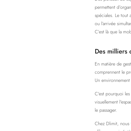
permettent d’organ
spéciales. Le tout
ou l’arrivée simult
C’est là que la mo
Des milliers 
En matière de gesti
comprennent le proc
Un environnement 
C'est pourquoi les
visuellement l'esp
le passager.
Chez Dlimit, nous 