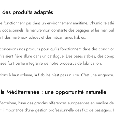
 des produits adaptés
e fonctionnent pas dans un environnement maritime. L'humidité salée, 
cs occasionnels, la manutention constante des bagages et les manipul
nt des matériaux solides et des mécanismes fiables.
concevons nos produits pour qu'ils fonctionnent dans des conditions
ls aient fière allure dans un catalogue. Des bases stables, des compo
sée font partie intégrante de notre processus de fabrication.
ions à haut volume, la fiabilité n'est pas un luxe. C'est une exigence.
 la Méditerranée : une opportunité naturelle
arcelone, l'une des grandes références européennes en matière de 
t l'importance d'une gestion professionnelle des flux de passagers. 