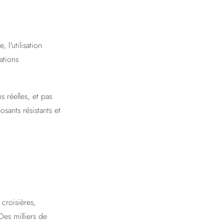
l'utilisation
ations
 réelles, et pas
sants résistants et
croisières,
Des milliers de