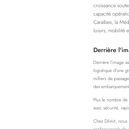
croissance soute
capacité opérati
Caraïbes, la Méd
loisirs, mobilité
Derrière l'im
Derrière l'image as
logistique d'une g
milliers de passag
des embarquements 
Plus le nombre de 
avec sécurité, rapi
Chez Dlimit, nous