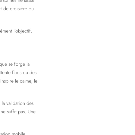
ersonnes ne laisse
t de croisière ou
ément l’objectif.
que se forge la
ttente flous ou des
inspire le calme, le
la validation des
ne suffit pas. Une
sation mobile