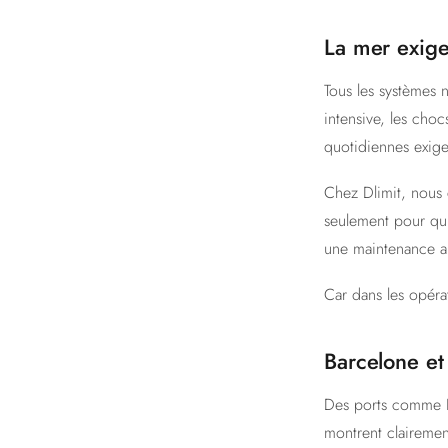
La mer exige
Tous les systèmes n
intensive, les cho
quotidiennes exige
Chez Dlimit, nous 
seulement pour qu'i
une maintenance ai
Car dans les opérat
Barcelone et
Des ports comme B
montrent clairemen