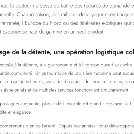
nue, le secteur ne cesse de battre des records de demande e
onnelle. Chaque saison, des millions de voyageurs embarquent
iterranée, l'Europe du Nord ou des itinéraires exotiques qui
 et expérience haut de gamme en un seul produit.
age de la détente, une opération logistique col
sociée à la détente, à la gastronomie et à l'horizon ouvert se cache 
rande complexité. Un grand navire de croisière moderne peut accueil
ers en quelques heures, avec des bagages, des horaires précis, des 
échelonnés et de multiples services fonctionnant simultanément.
passagers augmente, plus le défi invisible est grand : organiser le f
dité et élégance.
 comprenons bien ce besoin. Depuis des années, nous développons