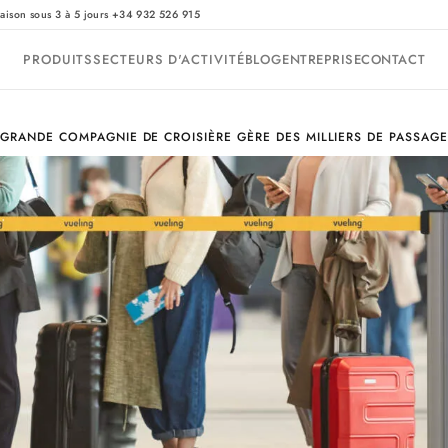
·
raison sous 3 à 5 jours
+34 932 526 915
PRODUITS
SECTEURS D'ACTIVITÉ
BLOG
ENTREPRISE
CONTACT
GRANDE COMPAGNIE DE CROISIÈRE GÈRE DES MILLIERS DE PASSAGE