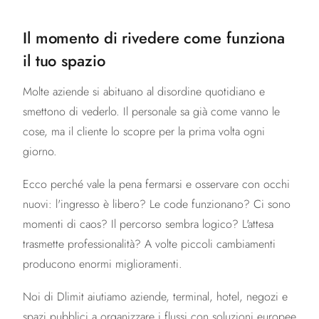
Il momento di rivedere come funziona
il tuo spazio
Molte aziende si abituano al disordine quotidiano e
smettono di vederlo. Il personale sa già come vanno le
cose, ma il cliente lo scopre per la prima volta ogni
giorno.
Ecco perché vale la pena fermarsi e osservare con occhi
nuovi: l'ingresso è libero? Le code funzionano? Ci sono
momenti di caos? Il percorso sembra logico? L'attesa
trasmette professionalità? A volte piccoli cambiamenti
producono enormi miglioramenti.
Noi di Dlimit aiutiamo aziende, terminal, hotel, negozi e
spazi pubblici a organizzare i flussi con soluzioni europee