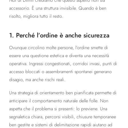
Noi di Dlimit crediamo che questo aspetto non sia
accessorio. È una struttura invisibile. Quando è ben
risolto, migliora tutto il resto.
1. Perché l’ordine è anche sicurezza
Ovunque circolino molte persone, l’ordine smette di
essere una questione estetica e diventa una necessità
operativa. Ingressi congestionati, corridoi invasi, punti di
accesso bloccati o assembramenti spontanei generano
disagio, ma anche rischi reali.
Una strategia di orientamento ben pianificata permette di
anticipare il comportamento naturale delle folle. Non
aspetta che il problema si presenti: lo previene. Una
segnaletica chiara, percorsi visibili, chiusure temporanee
ben gestite e sistemi di delimitazione rapidi aiutano ad