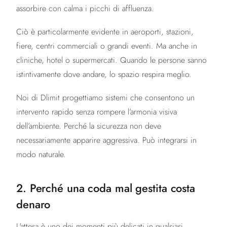
assorbire con calma i picchi di affluenza.
Ciò è particolarmente evidente in aeroporti, stazioni,
fiere, centri commerciali o grandi eventi. Ma anche in
cliniche, hotel o supermercati. Quando le persone sanno
istintivamente dove andare, lo spazio respira meglio.
Noi di Dlimit progettiamo sistemi che consentono un
intervento rapido senza rompere l’armonia visiva
dell’ambiente. Perché la sicurezza non deve
necessariamente apparire aggressiva. Può integrarsi in
modo naturale.
2. Perché una coda mal gestita costa
denaro
L'attesa è uno dei momenti più delicati in qualsiasi