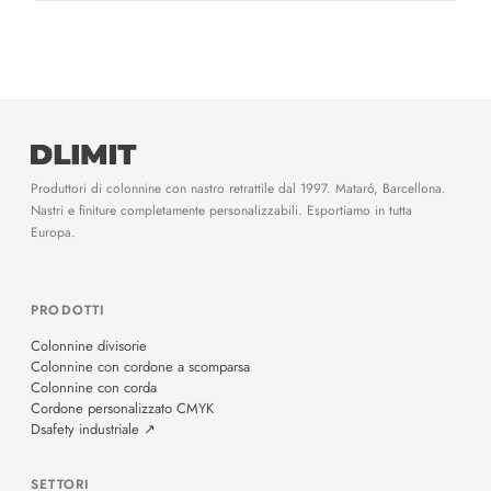
Produttori di colonnine con nastro retrattile dal 1997. Mataró, Barcellona.
Nastri e finiture completamente personalizzabili. Esportiamo in tutta
Europa.
PRODOTTI
Colonnine divisorie
Colonnine con cordone a scomparsa
Colonnine con corda
Cordone personalizzato CMYK
Dsafety industriale ↗
SETTORI