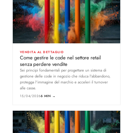
VENDITA AL DETTAGLIO
Come gestire le code nel settore retail
senza perdere vendite
Sei principi fondamentali per progettare un sistema di
gestione delle code in negozio che riduca l'abbandono,
protegga l'immagine del marchio e acceleri il turnover
alle casse.
15/04/2026
6 MIN →