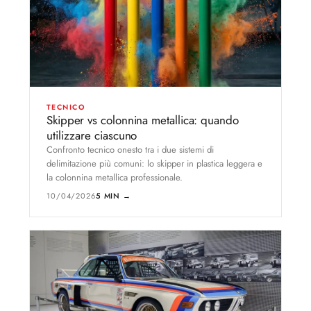
TECNICO
Skipper vs colonnina metallica: quando
utilizzare ciascuno
Confronto tecnico onesto tra i due sistemi di
delimitazione più comuni: lo skipper in plastica leggera e
la colonnina metallica professionale.
10/04/2026
5 MIN →