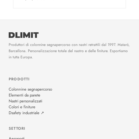
Produttori di colonnine segnapercorso con nastri retrattili dal 1997. Mataró,
Barcellona. Personalizzazione totale del nastro e delle finiture. Esportiamo
in tutta Europa.
PRODOTTI
Colonnine segnapercorso
Elementi da parete
Nastri personalizzati
Colori e finiture
Dsafety industriale ↗
SETTORI
Aeroporti