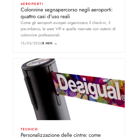
AEROPORTI
Colonnine segnapercorso negli aeroporti:
quattro casi d'uso reali
Come gli aeroporti europei organizzano il check-in, il
pre-imbarco, le aree VIP e quelle riservate con sistemi di
colonnine professionali.
15/03/2026
8 MIN →
TECNICO
Personalizzazione delle cintre: come