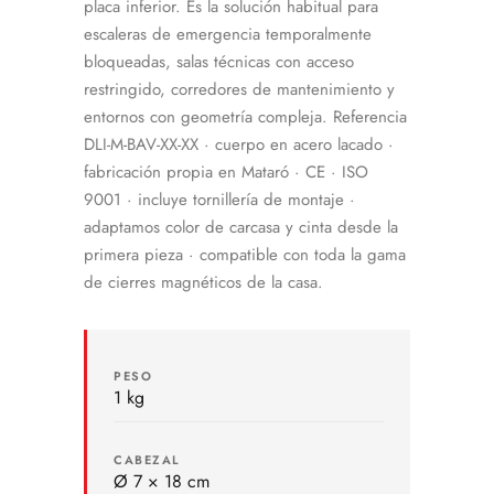
placa inferior. Es la solución habitual para
escaleras de emergencia temporalmente
bloqueadas, salas técnicas con acceso
restringido, corredores de mantenimiento y
entornos con geometría compleja. Referencia
DLI-M-BAV-XX-XX · cuerpo en acero lacado ·
fabricación propia en Mataró · CE · ISO
9001 · incluye tornillería de montaje ·
adaptamos color de carcasa y cinta desde la
primera pieza · compatible con toda la gama
de cierres magnéticos de la casa.
PESO
1 kg
CABEZAL
Ø 7 × 18 cm