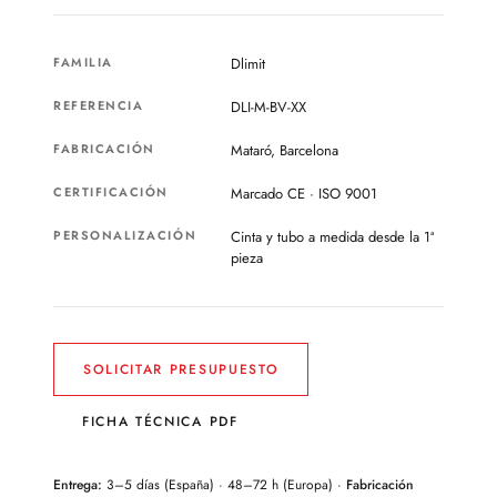
FAMILIA
Dlimit
REFERENCIA
DLI-M-BV-XX
FABRICACIÓN
Mataró, Barcelona
CERTIFICACIÓN
Marcado CE · ISO 9001
PERSONALIZACIÓN
Cinta y tubo a medida desde la 1ª
pieza
SOLICITAR PRESUPUESTO
FICHA TÉCNICA PDF
Entrega:
3–5 días (España) · 48–72 h (Europa) ·
Fabricación