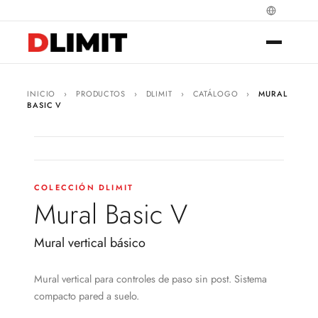
INICIO
›
PRODUCTOS
›
DLIMIT
›
CATÁLOGO
›
MURAL
BASIC V
COLECCIÓN DLIMIT
Mural Basic V
Mural vertical básico
Mural vertical para controles de paso sin post. Sistema
compacto pared a suelo.