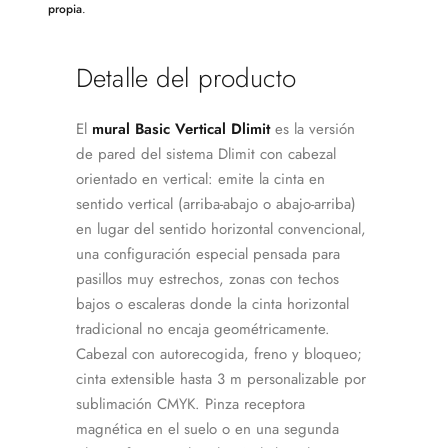
propia
.
Detalle del producto
El
mural Basic Vertical Dlimit
es la versión
de pared del sistema Dlimit con cabezal
orientado en vertical: emite la cinta en
sentido vertical (arriba-abajo o abajo-arriba)
en lugar del sentido horizontal convencional,
una configuración especial pensada para
pasillos muy estrechos, zonas con techos
bajos o escaleras donde la cinta horizontal
tradicional no encaja geométricamente.
Cabezal con autorecogida, freno y bloqueo;
cinta extensible hasta 3 m personalizable por
sublimación CMYK. Pinza receptora
magnética en el suelo o en una segunda