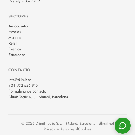
Dsafety industrial ↗
SECTORES
Aeropuertos
Hoteles
Museos
Retail
Eventos
Estaciones
CONTACTO
info@dlimit.es
+34 932 526 915
Formulario de contacto
Dlimit Tactic S.L. · Mataró, Barcelona
© 2026 Dlimit Tactic S.L. · Mataró, Barcelona · dlimit.net
Privacidad
Aviso legal
Cookies