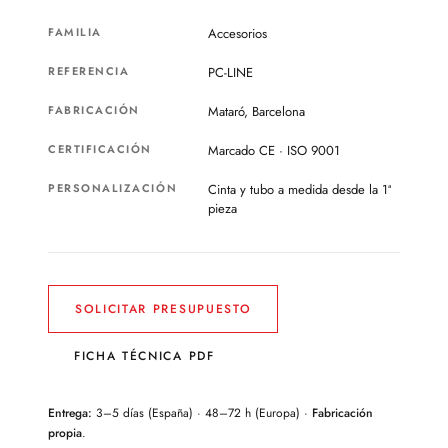
FAMILIA
Accesorios
REFERENCIA
PC-LINE
FABRICACIÓN
Mataró, Barcelona
CERTIFICACIÓN
Marcado CE · ISO 9001
PERSONALIZACIÓN
Cinta y tubo a medida desde la 1ª
pieza
SOLICITAR PRESUPUESTO
FICHA TÉCNICA PDF
Entrega:
3–5 días (España) · 48–72 h (Europa) ·
Fabricación
propia
.