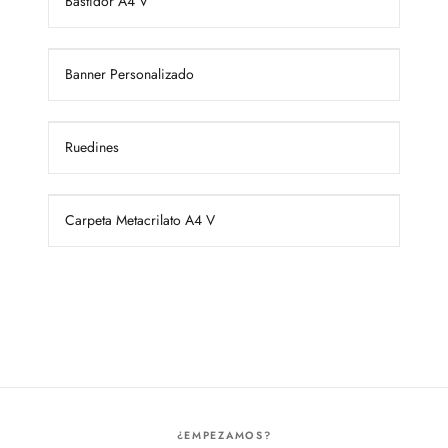
Bastidor A4 V
Banner Personalizado
Ruedines
Carpeta Metacrilato A4 V
¿EMPEZAMOS?