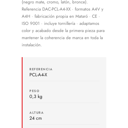
(negro mate, cromo, latón, bronce).
Referencia DAC-PCL-A4-XX · formatos A4V y
A4H · fabricación propia en Mataró · CE ·
ISO 9001 · incluye tornillería · adaptamos
color y acabado desde la primera pieza para
mantener la coherencia de marca en toda la
instalación.
REFERENCIA
PCL-A4-X
PESO
0,3 kg
ALTURA
24 cm