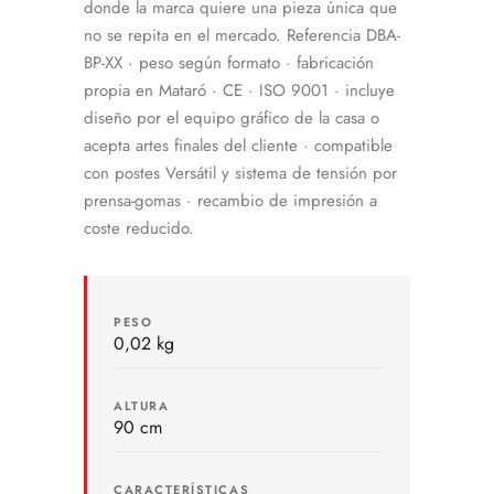
donde la marca quiere una pieza única que
no se repita en el mercado. Referencia DBA-
BP-XX · peso según formato · fabricación
propia en Mataró · CE · ISO 9001 · incluye
diseño por el equipo gráfico de la casa o
acepta artes finales del cliente · compatible
con postes Versátil y sistema de tensión por
prensa-gomas · recambio de impresión a
coste reducido.
PESO
0,02 kg
ALTURA
90 cm
CARACTERÍSTICAS