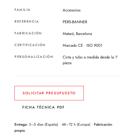
FAMILIA
Accesorios
REFERENCIA
PERS-BANNER
FABRICACIÓN
Mataró, Barcelona
CERTIFICACIÓN
Marcado CE · ISO 9001
PERSONALIZACIÓN
Cinta y tubo a medida desde la 1ª
pieza
SOLICITAR PRESUPUESTO
FICHA TÉCNICA PDF
Entrega:
3–5 días (España) · 48–72 h (Europa) ·
Fabricación
propia
.