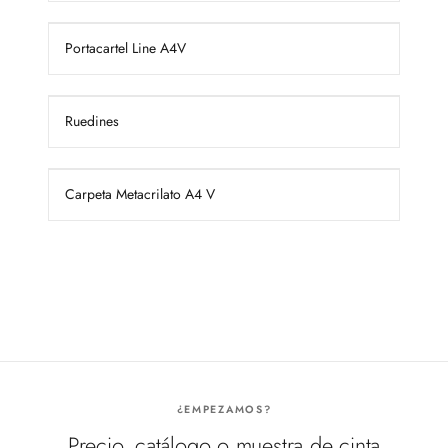
Portacartel Line A4V
Ruedines
Carpeta Metacrilato A4 V
¿EMPEZAMOS?
Precio, catálogo o muestra de cinta