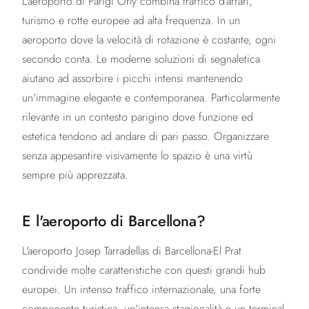
L'aeroporto di Parigi Orly combina traffico d'affari,
turismo e rotte europee ad alta frequenza. In un
aeroporto dove la velocità di rotazione è costante, ogni
secondo conta. Le moderne soluzioni di segnaletica
aiutano ad assorbire i picchi intensi mantenendo
un'immagine elegante e contemporanea. Particolarmente
rilevante in un contesto parigino dove funzione ed
estetica tendono ad andare di pari passo. Organizzare
senza appesantire visivamente lo spazio è una virtù
sempre più apprezzata.
E l'aeroporto di Barcellona?
L'aeroporto Josep Tarradellas di Barcellona-El Prat
condivide molte caratteristiche con questi grandi hub
europei. Un intenso traffico internazionale, una forte
componente turistica, un'intensa stagionalità e un terminal