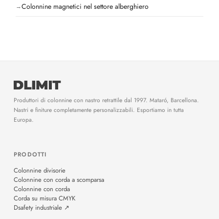
Colonnine magnetici nel settore alberghiero
Produttori di colonnine con nastro retrattile dal 1997. Mataró, Barcellona.
Nastri e finiture completamente personalizzabili. Esportiamo in tutta
Europa.
PRODOTTI
Colonnine divisorie
Colonnine con corda a scomparsa
Colonnine con corda
Corda su misura CMYK
Dsafety industriale ↗