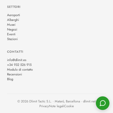
SETTORI
Aeroporti
Alberghi
Musei
Negozi
Eventi
Stazioni
CONTATTI
info@dlimit.es
+34 932 526 915
Modulo di contatto
Recensioni
Blog
© 2026 Dlimit Tactic S.L. · Mataró, Barcellona · dlimit.net
Privacy
Note legali
Cookie