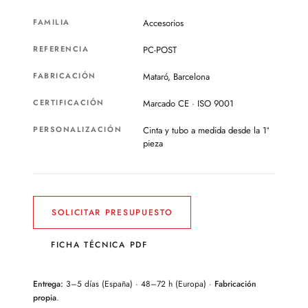
FAMILIA
Accesorios
REFERENCIA
PC-POST
FABRICACIÓN
Mataró, Barcelona
CERTIFICACIÓN
Marcado CE · ISO 9001
PERSONALIZACIÓN
Cinta y tubo a medida desde la 1ª
pieza
SOLICITAR PRESUPUESTO
FICHA TÉCNICA PDF
Entrega:
3–5 días (España) · 48–72 h (Europa) ·
Fabricación
propia
.