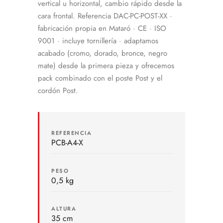
vertical u horizontal, cambio rápido desde la
cara frontal. Referencia DAC-PC-POST-XX ·
fabricación propia en Mataró · CE · ISO
9001 · incluye tornillería · adaptamos
acabado (cromo, dorado, bronce, negro
mate) desde la primera pieza y ofrecemos
pack combinado con el poste Post y el
cordón Post.
REFERENCIA
PCB-A4-X
PESO
0,5 kg
ALTURA
35 cm